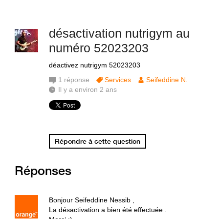
désactivation nutrigym au
numéro 52023203
déactivez nutrigym 52023203
1
réponse
Services
Seifeddine N.
Il y a environ 2 ans
Répondre à cette question
Réponses
Bonjour Seifeddine Nessib ,
La désactivation a bien été effectuée .