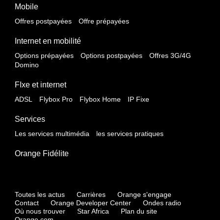
Mobile
Offres postpayées
Offre prépayées
Internet en mobilité
Options prépayées
Options postpayées
Offres 3G/4G
Domino
FIxe et internet
ADSL
Flybox Pro
Flybox Home
IP Fixe
Services
Les services multimédia
les services pratiques
Orange Fidélite
Toutes les actus
Carrières
Orange s'engage
Contact
Orange Developer Center
Ondes radio
Où nous trouver
Star Africa
Plan du site
Orange.com