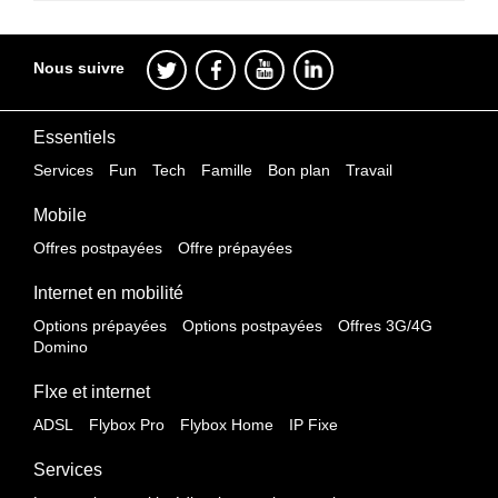
Nous suivre
Essentiels
Services
Fun
Tech
Famille
Bon plan
Travail
Mobile
Offres postpayées
Offre prépayées
Internet en mobilité
Options prépayées
Options postpayées
Offres 3G/4G
Domino
FIxe et internet
ADSL
Flybox Pro
Flybox Home
IP Fixe
Services