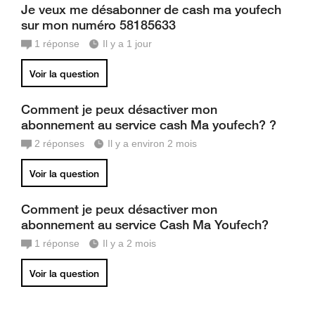
Je veux me désabonner de cash ma youfech
sur mon numéro 58185633
1
réponse
Il y a 1 jour
Voir la question
Comment je peux désactiver mon
abonnement au service cash Ma youfech? ?
2
réponses
Il y a environ 2 mois
Voir la question
Comment je peux désactiver mon
abonnement au service Cash Ma Youfech?
1
réponse
Il y a 2 mois
Voir la question