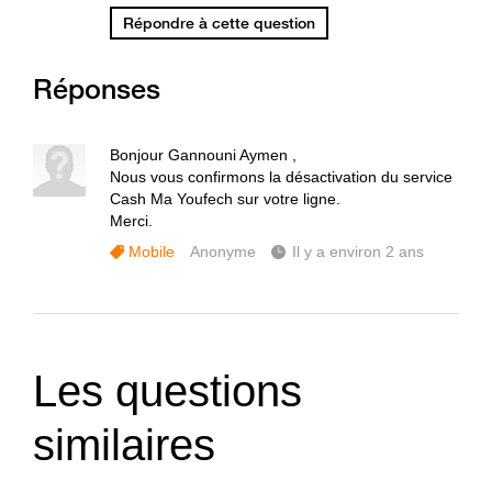
Répondre à cette question
Réponses
Bonjour Gannouni Aymen ,
Nous vous confirmons la désactivation du service
Cash Ma Youfech sur votre ligne.
Merci.
Mobile
Anonyme
Il y a environ 2 ans
Les questions
similaires