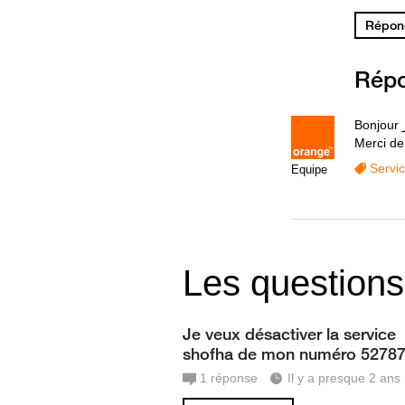
Répond
Rép
Merci de 
Servi
Equipe
Les questions
Je veux désactiver la service
shofha de mon numéro 5278
1
réponse
Il y a presque 2 ans