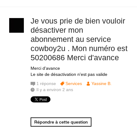
Je vous prie de bien vouloir
désactiver mon
abonnement au service
cowboy2u . Mon numéro est
50200686 Merci d'avance
Merci d'avance
Le site de désactivation n'est pas valide
1
réponse
Services
Yassine B.
Il y a environ 2 ans
Répondre à cette question