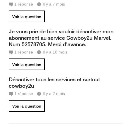
1
réponse
Il y a 7 mois
Voir la question
Je vous prie de bien vouloir désactiver mon
abonnement au service Cowboy2u Marvel.
Num 52578705. Merci d'avance.
1
réponse
Il y a 10 mois
Voir la question
Désactiver tous les services et surtout
cowboy2u
1
réponse
Il y a 2 mois
Voir la question