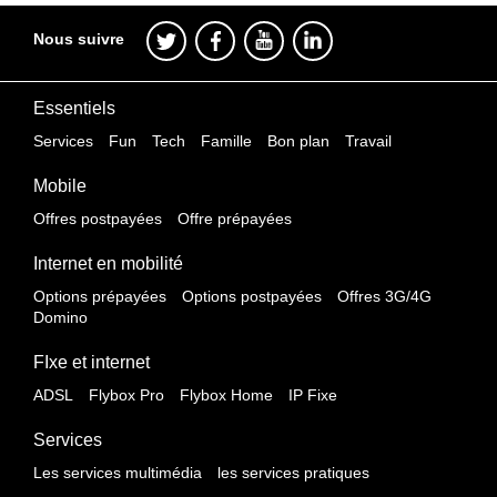
Nous suivre
Essentiels
Services
Fun
Tech
Famille
Bon plan
Travail
Mobile
Offres postpayées
Offre prépayées
Internet en mobilité
Options prépayées
Options postpayées
Offres 3G/4G
Domino
FIxe et internet
ADSL
Flybox Pro
Flybox Home
IP Fixe
Services
Les services multimédia
les services pratiques