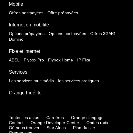
Mobile
Offres postpayées
Offre prépayées
Internet en mobilité
Options prépayées
Options postpayées
Offres 3G/4G
Domino
FIxe et internet
ADSL
Flybox Pro
Flybox Home
IP Fixe
Services
Les services multimédia
les services pratiques
Orange Fidélite
Toutes les actus
Carrières
Orange s'engage
Contact
Orange Developer Center
Ondes radio
Où nous trouver
Star Africa
Plan du site
Orange.com