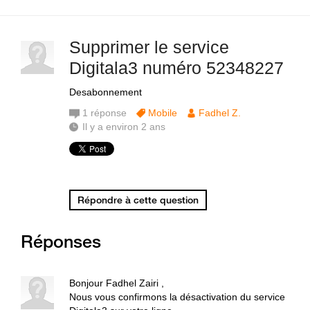
Supprimer le service
Digitala3 numéro 52348227
Desabonnement
1
réponse
Mobile
Fadhel Z.
Il y a environ 2 ans
Répondre à cette question
Réponses
Bonjour Fadhel Zairi ,
Nous vous confirmons la désactivation du service