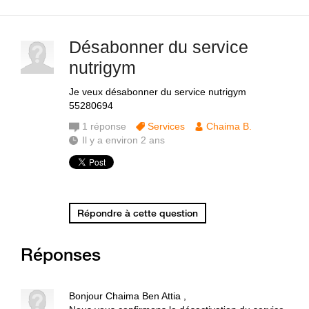
Désabonner du service
nutrigym
Je veux désabonner du service nutrigym
55280694
1
réponse
Services
Chaima B.
Il y a environ 2 ans
Répondre à cette question
Réponses
Bonjour Chaima Ben Attia ,