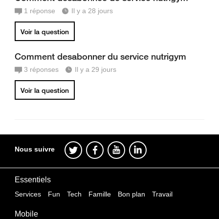
1
réponse
Il y a 28 jours
Voir la question
Comment desabonner du service nutrigym
3
réponses
Il y a 29 jours
Voir la question
Nous suivre
Essentiels
Services
Fun
Tech
Famille
Bon plan
Travail
Mobile