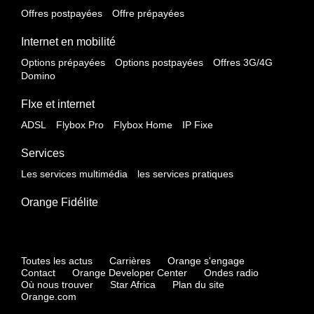
Offres postpayées
Offre prépayées
Internet en mobilité
Options prépayées
Options postpayées
Offres 3G/4G
Domino
FIxe et internet
ADSL
Flybox Pro
Flybox Home
IP Fixe
Services
Les services multimédia
les services pratiques
Orange Fidélite
Toutes les actus
Carrières
Orange s'engage
Contact
Orange Developer Center
Ondes radio
Où nous trouver
Star Africa
Plan du site
Orange.com