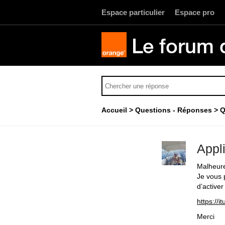
Espace particulier
Espace pro
Le forum 
Accueil
Questions - Réponses
Q
Appl
Malheure
Je vous 
d’active
https://
Merci