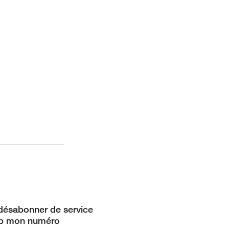
désabonner de service
ub mon numéro