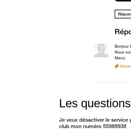
Répond
Rép
Bonjour 
Nous vou
Merci.
Servi
Les questions
Je veux désactiver le service
club mon numéro 55989938