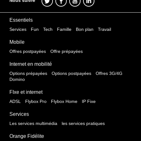
Nous suivre
Essentiels
Services
Fun
Tech
Famille
Bon plan
Travail
Mobile
Offres postpayées
Offre prépayées
Internet en mobilité
Options prépayées
Options postpayées
Offres 3G/4G
Domino
FIxe et internet
ADSL
Flybox Pro
Flybox Home
IP Fixe
Services
Les services multimédia
les services pratiques
Orange Fidélite