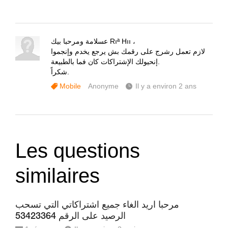
عسلامة ومرحبا بيك Rıª Hıı ،
لازم تعمل رشرج على رقمك بش يرجع يخدم وإنجموا
إنحيولك الإشتراكات كان فما بالطبيعة.
شكراً.
Mobile
Anonyme
Il y a environ 2 ans
Les questions
similaires
مرحبا اريد الغاء جميع اشتراكاتي التي تسحب
الرصيد على الرقم 53423364