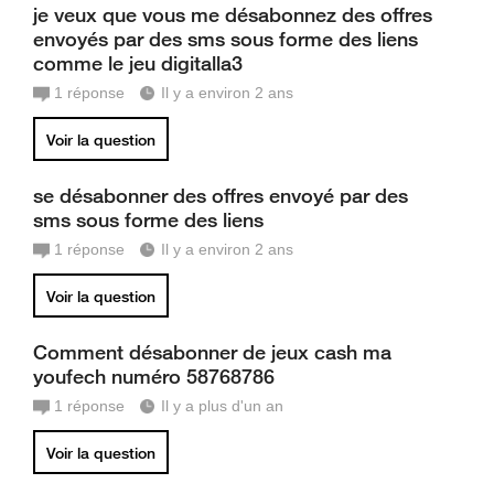
je veux que vous me désabonnez des offres
envoyés par des sms sous forme des liens
comme le jeu digitalla3
1
réponse
Il y a environ 2 ans
Voir la question
se désabonner des offres envoyé par des
sms sous forme des liens
1
réponse
Il y a environ 2 ans
Voir la question
Comment désabonner de jeux cash ma
youfech numéro 58768786
1
réponse
Il y a plus d'un an
Voir la question