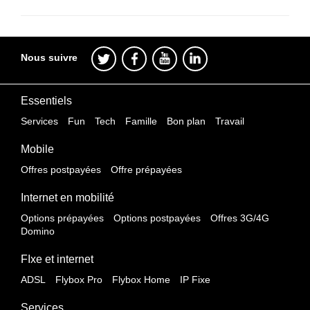
Nous suivre
Essentiels
Services
Fun
Tech
Famille
Bon plan
Travail
Mobile
Offres postpayées
Offre prépayées
Internet en mobilité
Options prépayées
Options postpayées
Offres 3G/4G
Domino
FIxe et internet
ADSL
Flybox Pro
Flybox Home
IP Fixe
Services