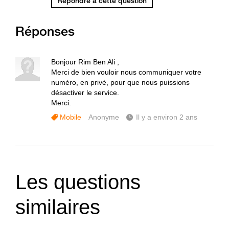
Répondre à cette question
Réponses
Bonjour Rim Ben Ali ,
Merci de bien vouloir nous communiquer votre
numéro, en privé, pour que nous puissions
désactiver le service.
Merci.
Mobile
Anonyme
Il y a environ 2 ans
Les questions
similaires