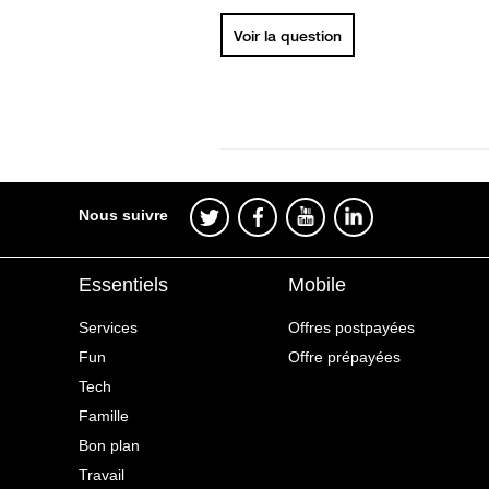
Voir la question
Nous suivre
Essentiels
Mobile
Services
Offres postpayées
Fun
Offre prépayées
Tech
Famille
Bon plan
Travail