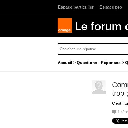
Espace particulier
Espace pro
Le forum 
Accueil
Questions - Réponses
Q
Comm
trop 
C'est tro
1
rép