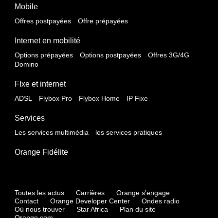
Mobile
Offres postpayées
Offre prépayées
Internet en mobilité
Options prépayées
Options postpayées
Offres 3G/4G
Domino
FIxe et internet
ADSL
Flybox Pro
Flybox Home
IP Fixe
Services
Les services multimédia
les services pratiques
Orange Fidélite
Toutes les actus
Carrières
Orange s'engage
Contact
Orange Developer Center
Ondes radio
Où nous trouver
Star Africa
Plan du site
Orange.com