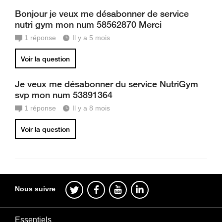
Bonjour je veux me désabonner de service
nutri gym mon num 58562870 Merci
1
réponse
Il y a 5 mois
Voir la question
Je veux me désabonner du service NutriGym
svp mon num 53891364
1
réponse
Il y a 8 mois
Voir la question
Nous suivre
Essentiels