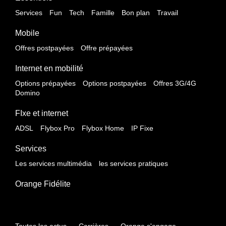
Services
Fun
Tech
Famille
Bon plan
Travail
Mobile
Offres postpayées
Offre prépayées
Internet en mobilité
Options prépayées
Options postpayées
Offres 3G/4G
Domino
FIxe et internet
ADSL
Flybox Pro
Flybox Home
IP Fixe
Services
Les services multimédia
les services pratiques
Orange Fidélite