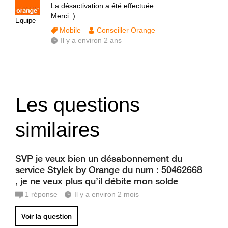
La désactivation a été effectuée .
Merci :)
Equipe
Mobile
Conseiller Orange
Il y a environ 2 ans
Les questions
similaires
SVP je veux bien un désabonnement du
service Stylek by Orange du num : 50462668
, je ne veux plus qu’il débite mon solde
1
réponse
Il y a environ 2 mois
Voir la question