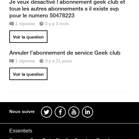
Je veux desactivé l abonnement geek club et
tous les autres abonnements s il existe svp
pour le numero 50478223
1
réponse
Il y a 3 mois
Voir la question
Annuler l'abonnement de service Geek club
1
réponse
Il y a 21 jours
Voir la question
Nous suivre
Essentiels