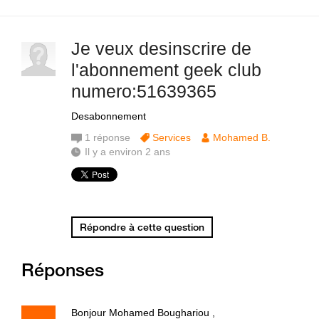
Je veux desinscrire de
l'abonnement geek club
numero:51639365
Desabonnement
1
réponse
Services
Mohamed B.
Il y a environ 2 ans
Répondre à cette question
Réponses
Bonjour Mohamed Boughariou ,