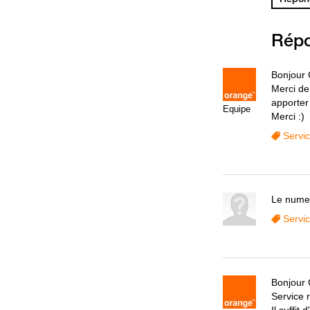
Rép
Bonjour
Merci de
apporter
Equipe
Merci :)
Servi
Le nume
Servi
Bonjour
Service r