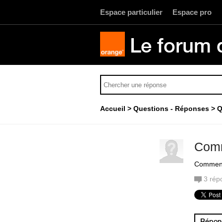
Espace particulier
Espace pro
Le forum 
Accueil
Questions - Réponses
Q
Comm
Comment 
3
rép
Répond