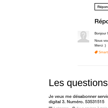
Répond
Rép
Bonjour 
Nous vou
Merci :)
Smart
Les questions
Je veux me désabonner servi
digital 3. Numéro. 53531515