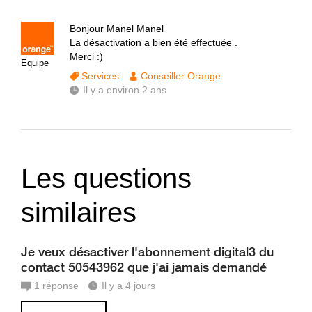
Bonjour Manel Manel
La désactivation a bien été effectuée .
Merci :)
Equipe
Services
Conseiller Orange
Il y a environ 2 ans
Les questions
similaires
Je veux désactiver l'abonnement digital3 du
contact 50543962 que j'ai jamais demandé
1
réponse
Il y a 4 jours