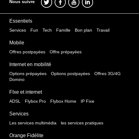
Nous suivre
Essentiels
Services
Fun
Tech
Famille
Bon plan
Travail
Mobile
Offres postpayées
Offre prépayées
Internet en mobilité
Options prépayées
Options postpayées
Offres 3G/4G
Domino
FIxe et internet
ADSL
Flybox Pro
Flybox Home
IP Fixe
Services
Les services multimédia
les services pratiques
Orange Fidélite