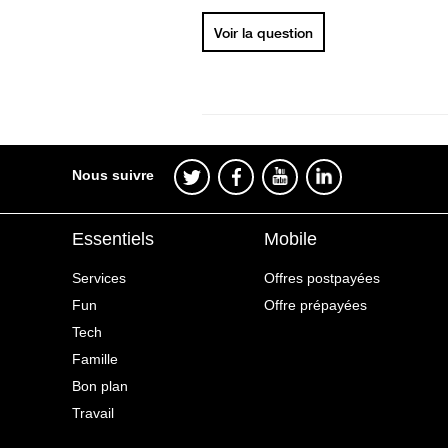
Voir la question
Nous suivre
Essentiels
Mobile
Services
Offres postpayées
Fun
Offre prépayées
Tech
Famille
Bon plan
Travail