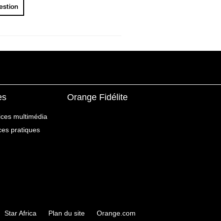
uestion
es
Orange Fidélite
ices multimédia
ices pratiques
Star Africa
Plan du site
Orange.com