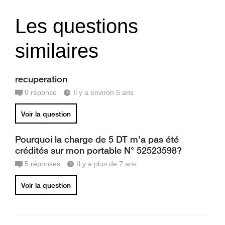
Les questions
similaires
recuperation
0
réponse
Il y a environ 5 ans
Voir la question
Pourquoi la charge de 5 DT m'a pas été
crédités sur mon portable N° 52523598?
5
réponses
Il y a plus de 7 ans
Voir la question