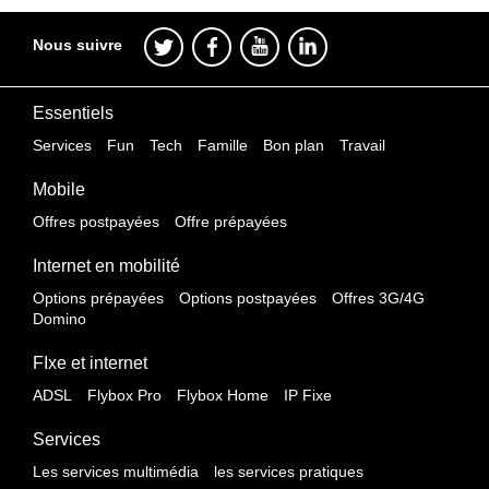
Nous suivre
Essentiels
Services
Fun
Tech
Famille
Bon plan
Travail
Mobile
Offres postpayées
Offre prépayées
Internet en mobilité
Options prépayées
Options postpayées
Offres 3G/4G
Domino
FIxe et internet
ADSL
Flybox Pro
Flybox Home
IP Fixe
Services
Les services multimédia
les services pratiques