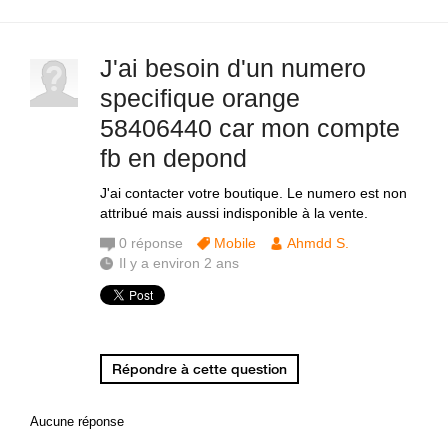
J'ai besoin d'un numero
specifique orange
58406440 car mon compte
fb en depond
J'ai contacter votre boutique. Le numero est non
attribué mais aussi indisponible à la vente.
0
réponse
Mobile
Ahmdd S.
Il y a environ 2 ans
Répondre à cette question
Aucune réponse