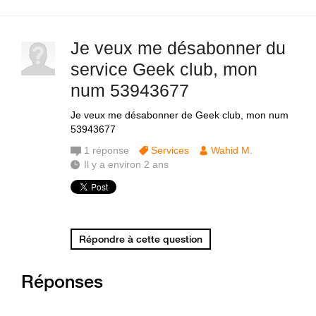
Je veux me désabonner du
service Geek club, mon
num 53943677
Je veux me désabonner de Geek club, mon num
53943677
1
réponse
Services
Wahid M.
Il y a environ 2 ans
Répondre à cette question
Réponses