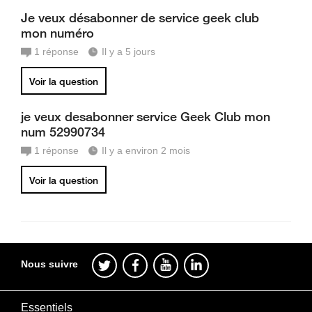
Je veux désabonner de service geek club
mon numéro
1
réponse
Il y a 5 jours
Voir la question
je veux desabonner service Geek Club mon
num 52990734
1
réponse
Il y a environ 2 mois
Voir la question
Nous suivre
Essentiels