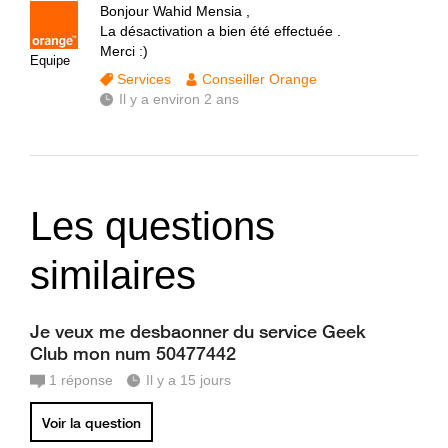
Bonjour Wahid Mensia ,
La désactivation a bien été effectuée .
Merci :)
Equipe
Services
Conseiller Orange
Il y a environ 2 ans
Les questions
similaires
Je veux me desbaonner du service Geek
Club mon num 50477442
1
réponse
Il y a 15 jours
Voir la question