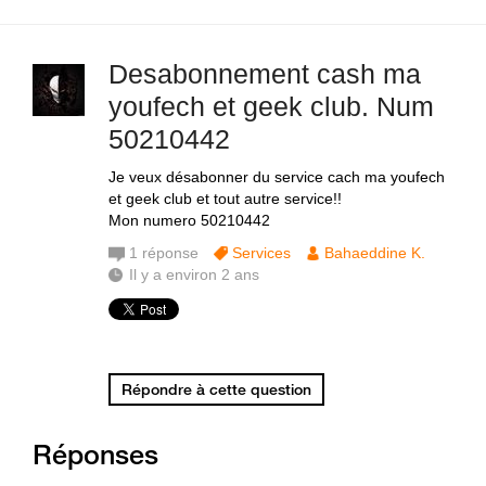
Desabonnement cash ma
youfech et geek club. Num
50210442
Je veux désabonner du service cach ma youfech
et geek club et tout autre service!!
Mon numero 50210442
1
réponse
Services
Bahaeddine K.
Il y a environ 2 ans
Répondre à cette question
Réponses