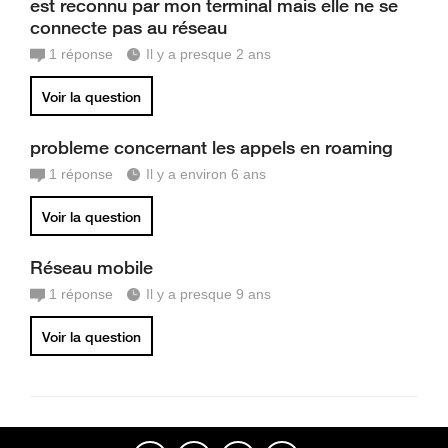
est reconnu par mon terminal mais elle ne se
connecte pas au réseau
1
réponse
Il y a presque 2 ans
Voir la question
probleme concernant les appels en roaming
1
réponse
Il y a environ 6 ans
Voir la question
Réseau mobile
1
réponse
Il y a presque 9 ans
Voir la question