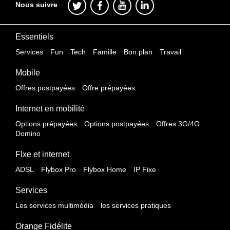
Nous suivre
Essentiels
Services
Fun
Tech
Famille
Bon plan
Travail
Mobile
Offres postpayées
Offre prépayées
Internet en mobilité
Options prépayées
Options postpayées
Offres 3G/4G
Domino
FIxe et internet
ADSL
Flybox Pro
Flybox Home
IP Fixe
Services
Les services multimédia
les services pratiques
Orange Fidélite