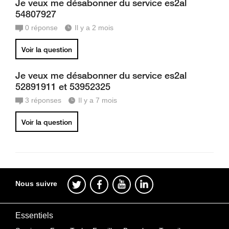
Je veux me désabonner du service es2al
54807927
0
réponse
Il y a 2 mois
Voir la question
Je veux me désabonner du service es2al
52891911 et 53952325
3
réponses
Il y a 7 mois
Voir la question
Nous suivre
Essentiels