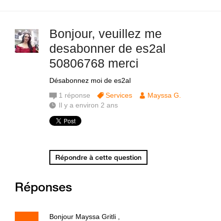
Bonjour, veuillez me
desabonner de es2al
50806768 merci
Désabonnez moi de es2al
1
réponse
Services
Mayssa G.
Il y a environ 2 ans
Répondre à cette question
Réponses
Bonjour Mayssa Gritli ,