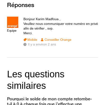
Réponses
Bonjour Karim Madfoua ,
Veuillez nous communiquer votre numéro en privé
afin de vérifier , svp.
Equipe
Merci.
Mobile
Conseiller Orange
Il y a environ 2 ans
Les questions
similaires
Pourquoi le solde de mon compte retombe-
t-il à 0 à chaque fois que j’effectue une