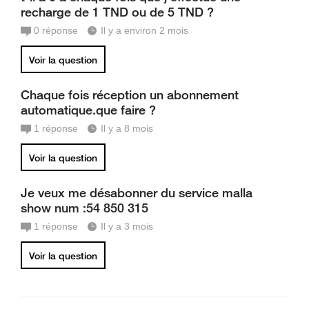
recharge de 1 TND ou de 5 TND ?
0
réponse
Il y a environ 2 mois
Voir la question
Chaque fois réception un abonnement
automatique.que faire ?
1
réponse
Il y a 8 mois
Voir la question
Je veux me désabonner du service malla
show num :54 850 315
1
réponse
Il y a 3 mois
Voir la question