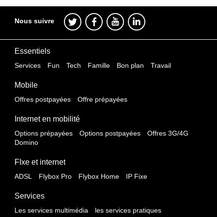
Nous suivre
Essentiels
Services
Fun
Tech
Famille
Bon plan
Travail
Mobile
Offres postpayées
Offre prépayées
Internet en mobilité
Options prépayées
Options postpayées
Offres 3G/4G
Domino
FIxe et internet
ADSL
Flybox Pro
Flybox Home
IP Fixe
Services
Les services multimédia
les services pratiques