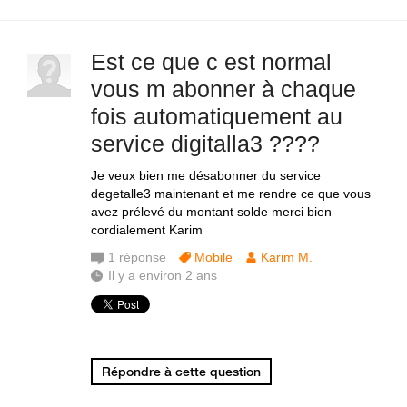
Est ce que c est normal
vous m abonner à chaque
fois automatiquement au
service digitalla3 ????
Je veux bien me désabonner du service
degetalle3 maintenant et me rendre ce que vous
avez prélevé du montant solde merci bien
cordialement Karim
1
réponse
Mobile
Karim M.
Il y a environ 2 ans
Répondre à cette question