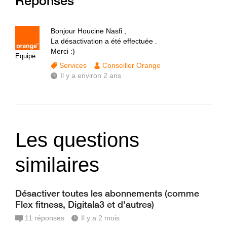
Réponses
Bonjour Houcine Nasfi ,
La désactivation a été effectuée .
Merci :)
Equipe
Services
Conseiller Orange
Il y a environ 2 ans
Les questions
similaires
Désactiver toutes les abonnements (comme
Flex fitness, Digitala3 et d'autres)
11
réponses
Il y a 2 mois