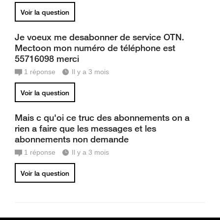
Voir la question
Je voeux me desabonner de service OTN.
Mectoon mon numéro de téléphone est
55716098 merci
1
réponse
Il y a 3 mois
Voir la question
Mais c qu'oi ce truc des abonnements on a
rien a faire que les messages et les
abonnements non demande
1
réponse
Il y a 3 mois
Voir la question