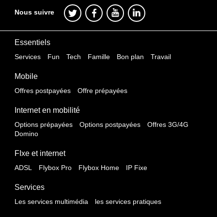
Nous suivre
Essentiels
Services
Fun
Tech
Famille
Bon plan
Travail
Mobile
Offres postpayées
Offre prépayées
Internet en mobilité
Options prépayées
Options postpayées
Offres 3G/4G
Domino
FIxe et internet
ADSL
Flybox Pro
Flybox Home
IP Fixe
Services
Les services multimédia
les services pratiques