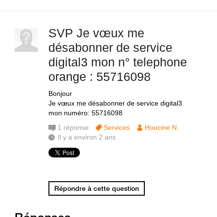
SVP Je vœux me
désabonner de service
digital3 mon n° telephone
orange : 55716098
Bonjour
Je vœux me désabonner de service digital3
mon numéro: 55716098
1
réponse
Services
Houcine N.
Il y a environ 2 ans
Répondre à cette question