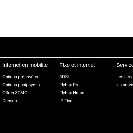
Internet en mobilité
FIxe et internet
Servic
Options prépayées
ADSL
Les serv
Options postpayées
Flybox Pro
les serv
Offres 3G/4G
Flybox Home
Domino
IP Fixe