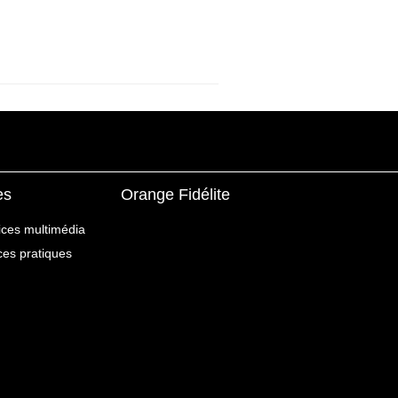
es
Orange Fidélite
ices multimédia
ices pratiques