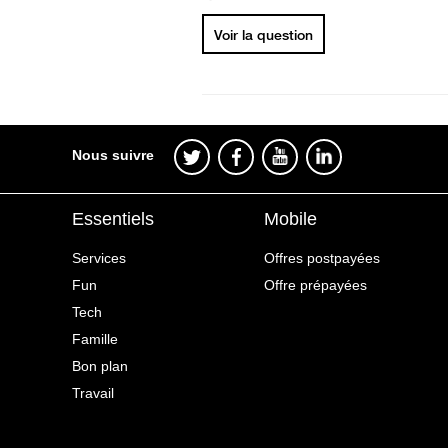
Voir la question
Nous suivre
Essentiels
Mobile
Services
Offres postpayées
Fun
Offre prépayées
Tech
Famille
Bon plan
Travail