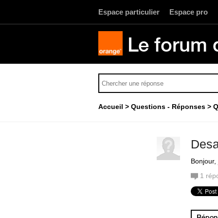
Espace particulier
Espace pro
Le forum 
Accueil
Questions - Réponses
Q
Desa
Bonjour,
1
rép
Répond