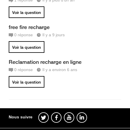
1
réponse
Il y a plus d'un an
Voir la question
free fire recharge
0
réponse
Il y a 9 jours
Voir la question
Reclamation recharge en ligne
0
réponse
Il y a environ 6 ans
Voir la question
Nous suivre