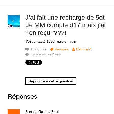
J'ai fait une recharge de 5dt
de MM compte d17 mais j'ai
rien reçu????!
J'ai contacté 1828 mais en vain
1
réponse
Services
Rahma Z.
Il y a environ 2 ans
Répondre à cette question
Réponses
Bonsoir Rahma Zribi ,