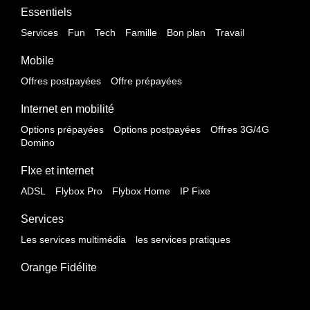
Essentiels
Services
Fun
Tech
Famille
Bon plan
Travail
Mobile
Offres postpayées
Offre prépayées
Internet en mobilité
Options prépayées
Options postpayées
Offres 3G/4G
Domino
FIxe et internet
ADSL
Flybox Pro
Flybox Home
IP Fixe
Services
Les services multimédia
les services pratiques
Orange Fidélite