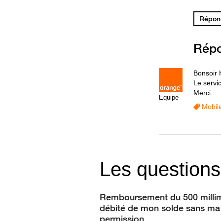
Répond
Rép
Bonsoir 
Le servi
Merci.
Equipe
Mobil
Les questions
Remboursement du 500 milli
débité de mon solde sans ma
permission