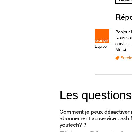
Rép
Bonjour 
Nous vou
service .
Equipe
Merci
Servi
Les questions
Comment je peux désactiver
abonnement au service cash
youfech? ?