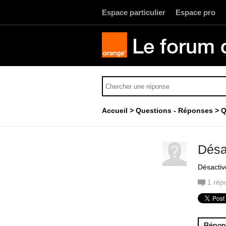
Espace particulier
Espace pro
Le forum 
Accueil
Questions - Réponses
Q
Désa
Désactiv
1
rép
Répond