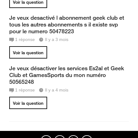
Voir la question
Je veux desactivé l abonnement geek club et
tous les autres abonnements s il existe svp
pour le numero 50478223
1
réponse
Il y a 3 mois
Voir la question
Je veux désactiver les services Es2al et Geek
Club et GamesSports du mon numéro
50565248
1
réponse
Il y a 4 mois
Voir la question