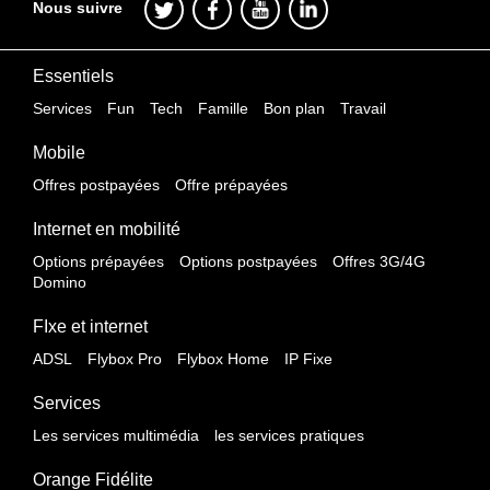
Nous suivre
Essentiels
Services
Fun
Tech
Famille
Bon plan
Travail
Mobile
Offres postpayées
Offre prépayées
Internet en mobilité
Options prépayées
Options postpayées
Offres 3G/4G
Domino
FIxe et internet
ADSL
Flybox Pro
Flybox Home
IP Fixe
Services
Les services multimédia
les services pratiques
Orange Fidélite