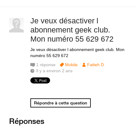
Je veux désactiver l
abonnement geek club.
Mon numéro 55 629 672
Je veux désactiver l abonnement geek club. Mon
numéro 55 629 672
1
réponse
Mobile
Fatteh D.
Il y a environ 2 ans
Répondre à cette question
Réponses