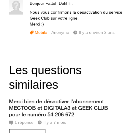
Bonjour Fatteh Dakhli ,
Nous vous confirmons la désactivation du service
Geek Club sur votre ligne.
Merci :)
Mobile
Anonyme
Il y a environ 2 ans
Les questions
similaires
Merci bien de désactiver l'abonnement
MECTOOB et DIGITALA3 et GEEK CLUB
pour le numéro 54 206 672
1
réponse
Il y a 7 mois