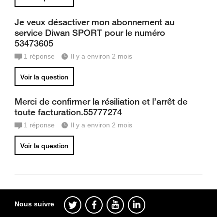
Je veux désactiver mon abonnement au
service Diwan SPORT pour le numéro
53473605
1
réponse
Il y a environ 2 mois
Voir la question
Merci de confirmer la résiliation et l’arrêt de
toute facturation.55777274
1
réponse
Il y a environ 2 mois
Voir la question
Nous suivre