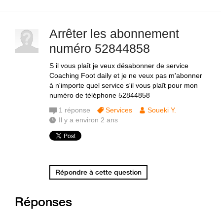
Arrêter les abonnement
numéro 52844858
S il vous plaît je veux désabonner de service
Coaching Foot daily et je ne veux pas m'abonner
à n'importe quel service s'il vous plaît pour mon
numéro de téléphone 52844858
1
réponse
Services
Soueki Y.
Il y a environ 2 ans
Répondre à cette question
Réponses