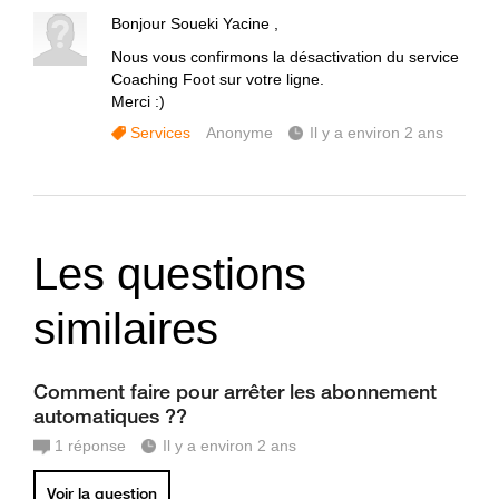
Bonjour Soueki Yacine ,
Nous vous confirmons la désactivation du service
Coaching Foot sur votre ligne.
Merci :)
Services
Anonyme
Il y a environ 2 ans
Les questions
similaires
Comment faire pour arrêter les abonnement
automatiques ??
1
réponse
Il y a environ 2 ans
Voir la question