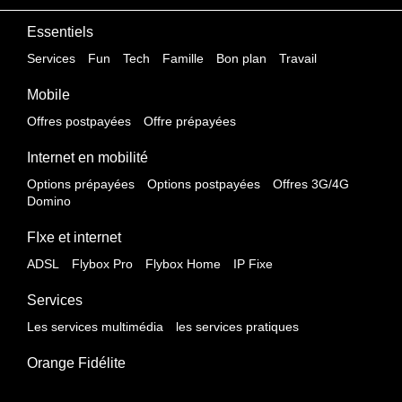
Essentiels
Services
Fun
Tech
Famille
Bon plan
Travail
Mobile
Offres postpayées
Offre prépayées
Internet en mobilité
Options prépayées
Options postpayées
Offres 3G/4G
Domino
FIxe et internet
ADSL
Flybox Pro
Flybox Home
IP Fixe
Services
Les services multimédia
les services pratiques
Orange Fidélite