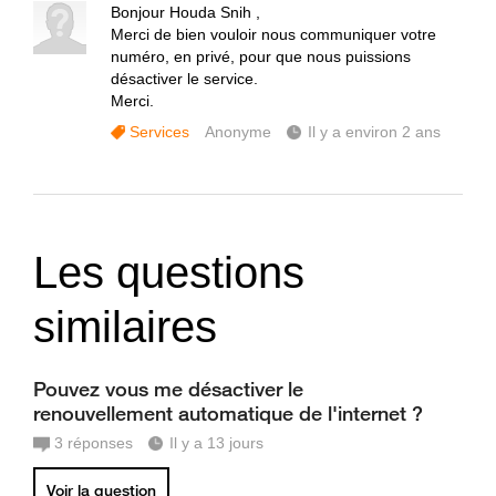
Bonjour Houda Snih ,
Merci de bien vouloir nous communiquer votre
numéro, en privé, pour que nous puissions
désactiver le service.
Merci.
Services
Anonyme
Il y a environ 2 ans
Les questions
similaires
Pouvez vous me désactiver le
renouvellement automatique de l'internet ?
3
réponses
Il y a 13 jours
Voir la question