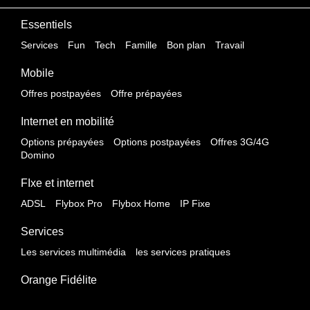
Essentiels
Services
Fun
Tech
Famille
Bon plan
Travail
Mobile
Offres postpayées
Offre prépayées
Internet en mobilité
Options prépayées
Options postpayées
Offres 3G/4G
Domino
FIxe et internet
ADSL
Flybox Pro
Flybox Home
IP Fixe
Services
Les services multimédia
les services pratiques
Orange Fidélite