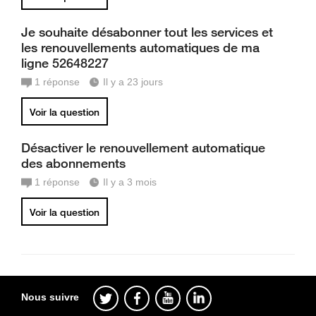
Je souhaite désabonner tout les services et
les renouvellements automatiques de ma
ligne 52648227
1
réponse
Il y a 23 jours
Voir la question
Désactiver le renouvellement automatique
des abonnements
1
réponse
Il y a 3 mois
Voir la question
Nous suivre