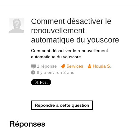
Comment désactiver le
renouvellement
automatique du youscore
Comment désactiver le renouvellement
automatique du youscore
1
réponse
Services
Houda S.
Il y a environ 2 ans
Répondre à cette question
Réponses