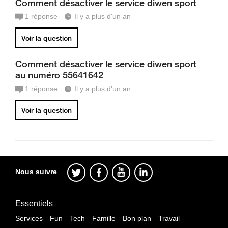
Comment désactiver le service diwen sport
1
réponse
Il y a plus d'un an
Voir la question
Comment désactiver le service diwen sport
au numéro 55641642
1
réponse
Il y a plus d'un an
Voir la question
Nous suivre
Essentiels
Services
Fun
Tech
Famille
Bon plan
Travail