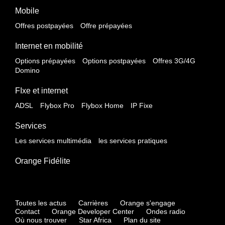
Mobile
Offres postpayées
Offre prépayées
Internet en mobilité
Options prépayées
Options postpayées
Offres 3G/4G
Domino
FIxe et internet
ADSL
Flybox Pro
Flybox Home
IP Fixe
Services
Les services multimédia
les services pratiques
Orange Fidélite
Toutes les actus
Carrières
Orange s'engage
Contact
Orange Developer Center
Ondes radio
Où nous trouver
Star Africa
Plan du site