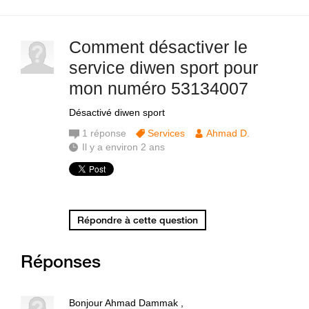
Comment désactiver le
service diwen sport pour
mon numéro 53134007
Désactivé diwen sport
1
réponse
Services
Ahmad D.
Il y a environ 2 ans
Répondre à cette question
Réponses
Bonjour Ahmad Dammak ,