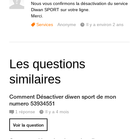
Nous vous confirmons la désactivation du service
Diwan SPORT sur votre ligne.
Merci.
Services
Anonyme
Il y a environ 2 ans
Les questions
similaires
Comment Désactiver diwen sport de mon
numero 53934551
1
réponse
Il y a 4 mois
Voir la question