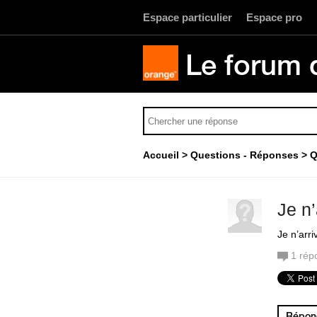
Espace particulier
Espace pro
Le forum 
Accueil
Questions - Réponses
Q
Je n’
Je n’arri
1
rép
Répond