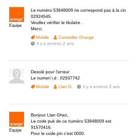
Le numéro 53848009 ne correspond pas à la cin
02924545.
Veuillez vérifier le titulaire .
Equipe
Merci.
Mobile
Conseiller Orange
Il y a environ 2 ans
Desolé pour l'erreur
Le numeri i.d : 02937742
Mobile
Llan G.
Il y a environ 2 ans
Bonjour Llan Ghez,
Le code puk de ce numéro 53848009 est
91570416.
Equipe
Pour le code pin c'est 0000.