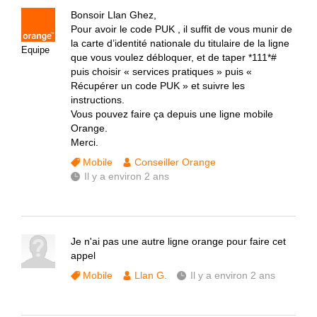
Bonsoir Llan Ghez,
Pour avoir le code PUK , il suffit de vous munir de
la carte d’identité nationale du titulaire de la ligne
Equipe
que vous voulez débloquer, et de taper *111*#
puis choisir « services pratiques » puis «
Récupérer un code PUK » et suivre les
instructions.
Vous pouvez faire ça depuis une ligne mobile
Orange.
Merci.
Mobile
Conseiller Orange
Il y a environ 2 ans
Je n'ai pas une autre ligne orange pour faire cet
appel
Mobile
Llan G.
Il y a environ 2 ans