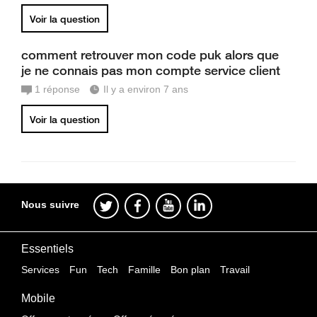
Voir la question
comment retrouver mon code puk alors que
je ne connais pas mon compte service client
1
réponse
Il y a environ 7 ans
Voir la question
Nous suivre
Essentiels
Services
Fun
Tech
Famille
Bon plan
Travail
Mobile