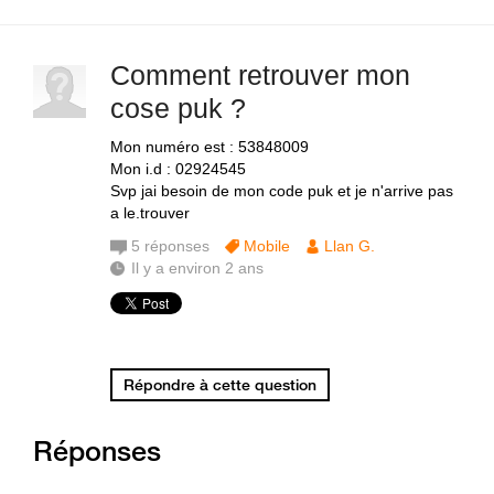
Comment retrouver mon
cose puk ?
Mon numéro est : 53848009
Mon i.d : 02924545
Svp jai besoin de mon code puk et je n'arrive pas
a le.trouver
5
réponses
Mobile
Llan G.
Il y a environ 2 ans
Répondre à cette question
Réponses