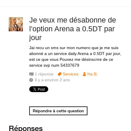
Je veux me désabonne de
l'option Arena a 0.5DT par
jour
Jai recu un sms sur mon numero que je me suis
abonné a un service daily Arena a 0.5DT par jour,
est ce que vous Pouvez me désinscrire de ce
service svp num 54337679
1
réponse
Services
Ha B.
Il y a environ 2 ans
Répondre à cette question
Réponses