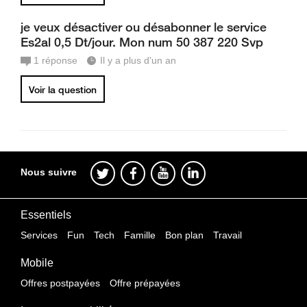
je veux désactiver ou désabonner le service
Es2al 0,5 Dt/jour. Mon num 50 387 220 Svp
1
réponse
Il y a plus d'un an
Voir la question
Nous suivre
Essentiels
Services
Fun
Tech
Famille
Bon plan
Travail
Mobile
Offres postpayées
Offre prépayées