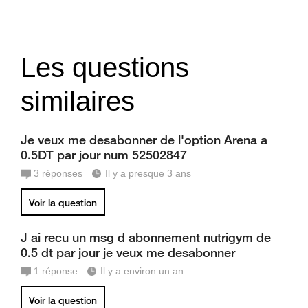
Les questions
similaires
Je veux me desabonner de l'option Arena a
0.5DT par jour num 52502847
3
réponses
Il y a presque 3 ans
Voir la question
J ai recu un msg d abonnement nutrigym de
0.5 dt par jour je veux me desabonner
1
réponse
Il y a environ un an
Voir la question