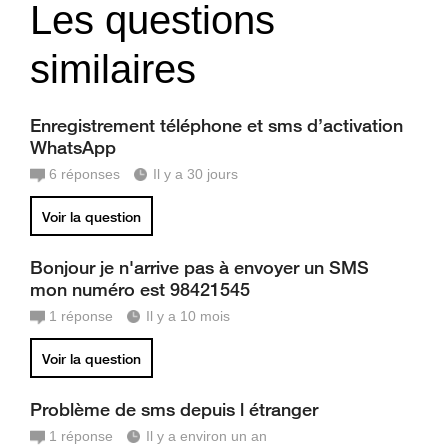
Les questions
similaires
Enregistrement téléphone et sms d’activation
WhatsApp
6
réponses
Il y a 30 jours
Voir la question
Bonjour je n'arrive pas à envoyer un SMS
mon numéro est 98421545
1
réponse
Il y a 10 mois
Voir la question
Problème de sms depuis l étranger
1
réponse
Il y a environ un an