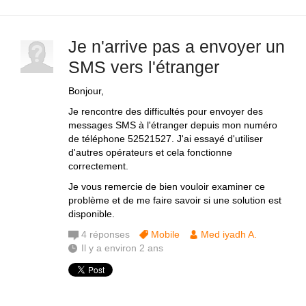
Je n'arrive pas a envoyer un
SMS vers l'étranger
Bonjour,
Je rencontre des difficultés pour envoyer des
messages SMS à l'étranger depuis mon numéro
de téléphone 52521527. J'ai essayé d'utiliser
d'autres opérateurs et cela fonctionne
correctement.
Je vous remercie de bien vouloir examiner ce
problème et de me faire savoir si une solution est
disponible.
4
réponses
Mobile
Med iyadh A.
Il y a environ 2 ans