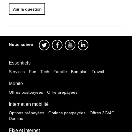
Voir la question
Nous suivre
Essentiels
Services
Fun
Tech
Famille
Bon plan
Travail
Mobile
Offres postpayées
Offre prépayées
Internet en mobilité
Options prépayées
Options postpayées
Offres 3G/4G
Domino
FIxe et internet