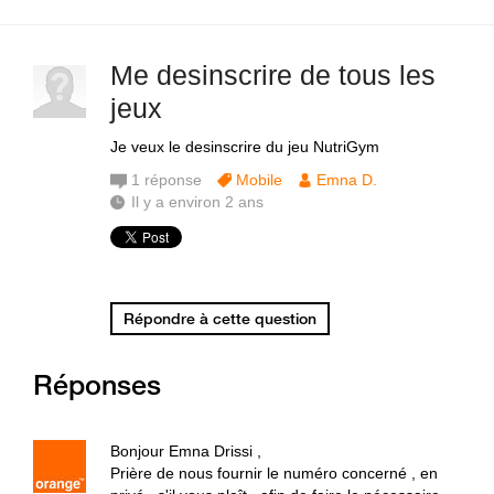
Me desinscrire de tous les
jeux
Je veux le desinscrire du jeu NutriGym
1
réponse
Mobile
Emna D.
Il y a environ 2 ans
Répondre à cette question
Réponses
Bonjour Emna Drissi ,
Prière de nous fournir le numéro concerné , en