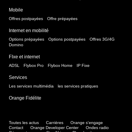
Mobile
Offres postpayées
Offre prépayées
Internet en mobilité
Options prépayées
Options postpayées
Offres 3G/4G
Domino
FIxe et internet
ADSL
Flybox Pro
Flybox Home
IP Fixe
Services
Les services multimédia
les services pratiques
Orange Fidélite
Toutes les actus
Carrières
Orange s'engage
Contact
Orange Developer Center
Ondes radio