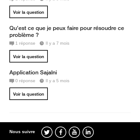
Voir la question
Qu'est ce que je peux faire pour résoudre ce
problème ?
1
réponse
Il y a 7 mois
Voir la question
Application Sajalni
0
réponse
Il y a 5 mois
Voir la question
Nous suivre