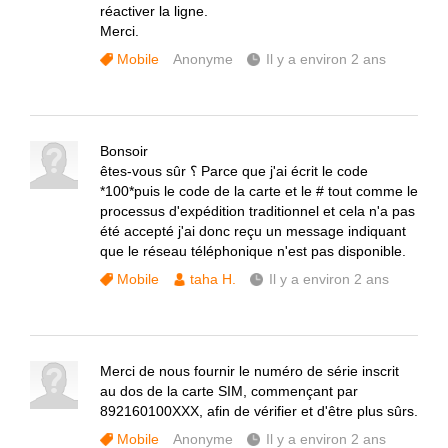
réactiver la ligne.
Merci.
Mobile
Anonyme
Il y a environ 2 ans
Bonsoir
êtes-vous sûr ؟ Parce que j'ai écrit le code
*100*puis le code de la carte et le # tout comme le
processus d'expédition traditionnel et cela n'a pas
été accepté j'ai donc reçu un message indiquant
que le réseau téléphonique n'est pas disponible.
Mobile
taha H.
Il y a environ 2 ans
Merci de nous fournir le numéro de série inscrit
au dos de la carte SIM, commençant par
892160100XXX, afin de vérifier et d'être plus sûrs.
Mobile
Anonyme
Il y a environ 2 ans