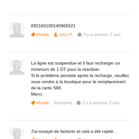
892160100145965521
Mobile
taha H.
Il y a environ 2 ans
La ligne est suspendue et il faut recharger un
minimum de 1 DT pour la réactiver.
Si le problème persiste après la recharge, veuillez
vous rendre à la boutique pour le remplacement
de la carte SIM.
Merci.
Mobile
Anonyme
Il y a environ 2 ans
J'ai essayé de facturer et cela a été rejeté..