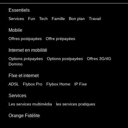
Essentiels
Services
Fun
Tech
Famille
Bon plan
Travail
Mobile
Offres postpayées
Offre prépayées
Internet en mobilité
Options prépayées
Options postpayées
Offres 3G/4G
Domino
FIxe et internet
ADSL
Flybox Pro
Flybox Home
IP Fixe
Services
Les services multimédia
les services pratiques
Orange Fidélite