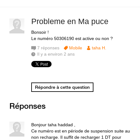
Probleme en Ma puce
Bonsoir !
Le numéro 50306190 est active ou non ?
7
réponses
Mobile
taha H.
Il y a environ 2 ans
Répondre à cette question
Réponses
Bonjour taha haddad ,
Ce numéro est en période de suspension suite au
non recharge. Il suffit de recharger 1 DT pour