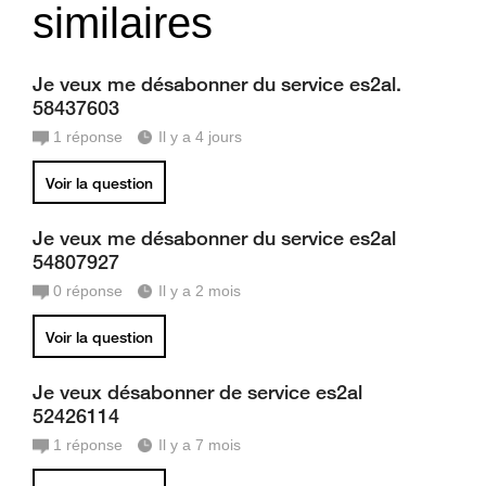
similaires
Je veux me désabonner du service es2al.
58437603
1
réponse
Il y a 4 jours
Voir la question
Je veux me désabonner du service es2al
54807927
0
réponse
Il y a 2 mois
Voir la question
Je veux désabonner de service es2al
52426114
1
réponse
Il y a 7 mois