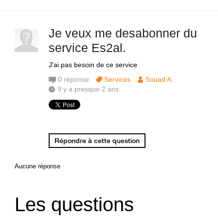
Je veux me desabonner du
service Es2al.
J'ai pas besoin de ce service
0
réponse
Services
Souad A.
Il y a presque 2 ans
Répondre à cette question
Aucune réponse
Les questions