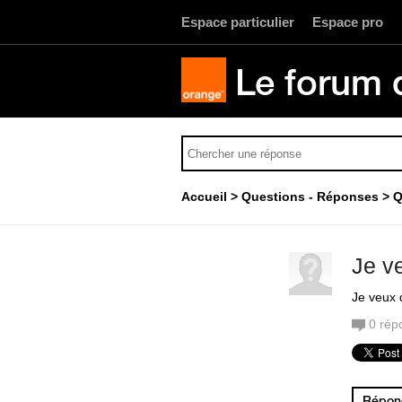
Espace particulier
Espace pro
Le forum 
Accueil
Questions - Réponses
Q
Je v
Je veux 
0
rép
Répond