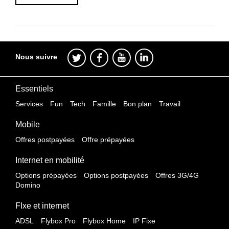
Nous suivre
Essentiels
Services
Fun
Tech
Famille
Bon plan
Travail
Mobile
Offres postpayées
Offre prépayées
Internet en mobilité
Options prépayées
Options postpayées
Offres 3G/4G
Domino
FIxe et internet
ADSL
Flybox Pro
Flybox Home
IP Fixe