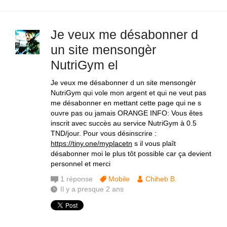
Je veux me désabonner d
un site mensongèr
NutriGym el
Je veux me désabonner d un site mensongèr
NutriGym qui vole mon argent et qui ne veut pas
me désabonner en mettant cette page qui ne s
ouvre pas ou jamais ORANGE INFO: Vous êtes
inscrit avec succès au service NutriGym à 0.5
TND/jour. Pour vous désinscrire :
https://tiny.one/myplacetn
s il vous plaît
désabonner moi le plus tôt possible car ça devient
personnel et merci
1
réponse
Mobile
Chiheb B.
Il y a presque 2 ans