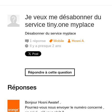
Je veux me désabonner du
service tiny.one myplace
Désabonner du service myplace
1
réponse
Mobile
Hosni A.
Il y a presque 2 ans
Répondre à cette question
Réponses
Bonjour Hosni Awatef ,
Pourriez-vous nous envoyer le numéro concerné ,