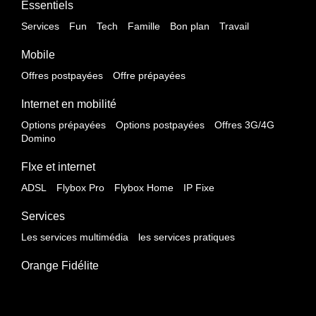
Essentiels
Services
Fun
Tech
Famille
Bon plan
Travail
Mobile
Offres postpayées
Offre prépayées
Internet en mobilité
Options prépayées
Options postpayées
Offres 3G/4G
Domino
FIxe et internet
ADSL
Flybox Pro
Flybox Home
IP Fixe
Services
Les services multimédia
les services pratiques
Orange Fidélite