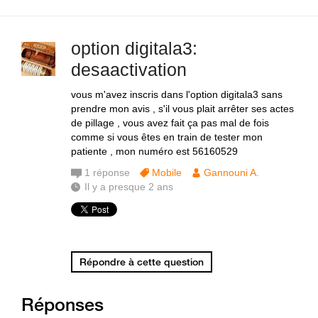
option digitala3:
desaactivation
vous m'avez inscris dans l'option digitala3 sans
prendre mon avis , s'il vous plait arrêter ses actes
de pillage , vous avez fait ça pas mal de fois
comme si vous êtes en train de tester mon
patiente , mon numéro est 56160529
1
réponse
Mobile
Gannouni A.
Il y a presque 2 ans
Répondre à cette question
Réponses