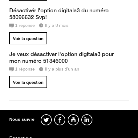
Désactivér l'option digitala3 du numéro
58096632 Svp!
1
réponse
Il y a 8 mois
Voir la question
Je veux désactiver l'option digitala3 pour
mon numéro 51346000
1
réponse
Il y a plus d'un an
Voir la question
Nous suivre