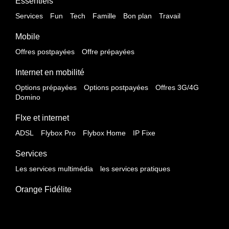
Essentiels
Services
Fun
Tech
Famille
Bon plan
Travail
Mobile
Offres postpayées
Offre prépayées
Internet en mobilité
Options prépayées
Options postpayées
Offres 3G/4G
Domino
FIxe et internet
ADSL
Flybox Pro
Flybox Home
IP Fixe
Services
Les services multimédia
les services pratiques
Orange Fidélite