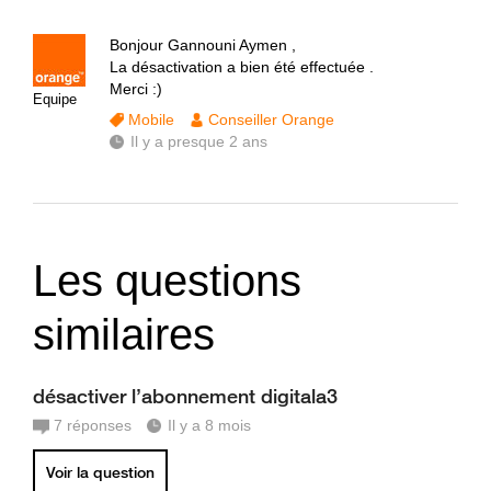
Bonjour Gannouni Aymen ,
La désactivation a bien été effectuée .
Merci :)
Equipe
Mobile
Conseiller Orange
Il y a presque 2 ans
Les questions
similaires
désactiver l’abonnement digitala3
7
réponses
Il y a 8 mois
Voir la question