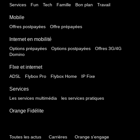
Services
Fun
Tech
Famille
Bon plan
Travail
Mobile
Offres postpayées
Offre prépayées
Internet en mobilité
Options prépayées
Options postpayées
Offres 3G/4G
Domino
FIxe et internet
ADSL
Flybox Pro
Flybox Home
IP Fixe
Services
Les services multimédia
les services pratiques
Orange Fidélite
Toutes les actus
Carrières
Orange s'engage