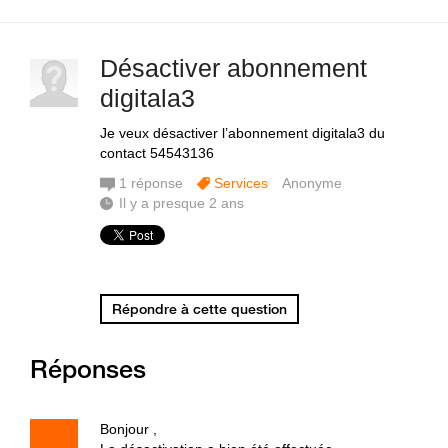
Désactiver abonnement
digitala3
Je veux désactiver l’abonnement digitala3 du
contact 54543136
1
réponse
Services
Anonyme
Il y a presque 2 ans
Répondre à cette question
Réponses
Bonjour ,