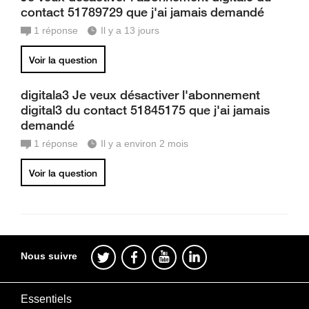
contact 51789729 que j'ai jamais demandé
1
réponse
Il y a 13 jours
Voir la question
digitala3 Je veux désactiver l'abonnement
digital3 du contact 51845175 que j'ai jamais
demandé
1
réponse
Il y a environ 2 mois
Voir la question
Nous suivre
Essentiels