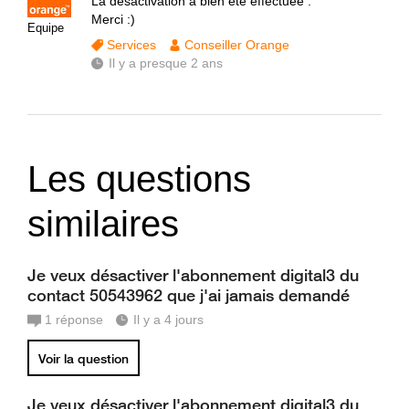
La désactivation a bien été effectuée .
Merci :)
Equipe
Services
Conseiller Orange
Il y a presque 2 ans
Les questions
similaires
Je veux désactiver l'abonnement digital3 du
contact 50543962 que j'ai jamais demandé
1
réponse
Il y a 4 jours
Voir la question
Je veux désactiver l'abonnement digital3 du