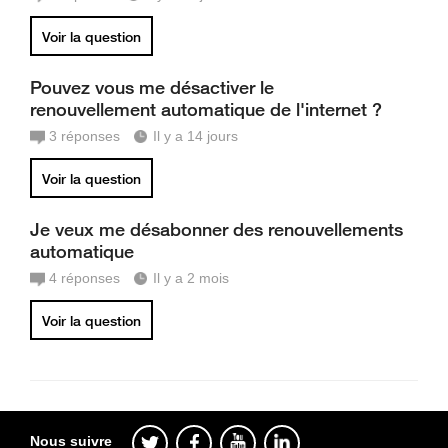
Voir la question
Pouvez vous me désactiver le
renouvellement automatique de l'internet ?
3
réponses
Il y a 14 jours
Voir la question
Je veux me désabonner des renouvellements
automatique
4
réponses
Il y a 2 mois
Voir la question
Nous suivre