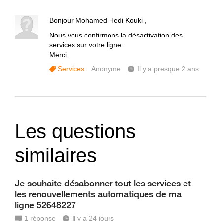
Bonjour Mohamed Hedi Kouki ,
Nous vous confirmons la désactivation des
services sur votre ligne.
Merci.
Services
Anonyme
Il y a presque 2 ans
Les questions
similaires
Je souhaite désabonner tout les services et
les renouvellements automatiques de ma
ligne 52648227
1
réponse
Il y a 24 jours