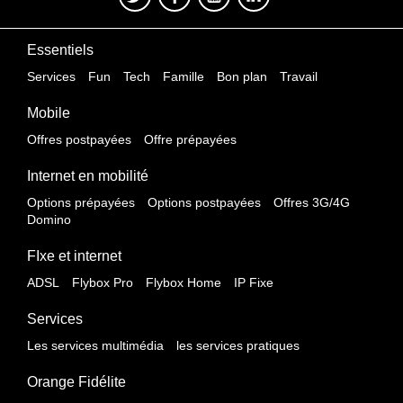
Essentiels
Services
Fun
Tech
Famille
Bon plan
Travail
Mobile
Offres postpayées
Offre prépayées
Internet en mobilité
Options prépayées
Options postpayées
Offres 3G/4G
Domino
FIxe et internet
ADSL
Flybox Pro
Flybox Home
IP Fixe
Services
Les services multimédia
les services pratiques
Orange Fidélite