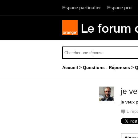
Espace particulier
Espace pro
Le forum 
Accueil
Questions - Réponses
Q
je v
je veux 
1
rép
Répond