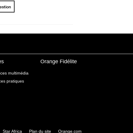
uestion
es
Orange Fidélite
ices multimédia
ices pratiques
Star Africa
Plan du site
Orange.com