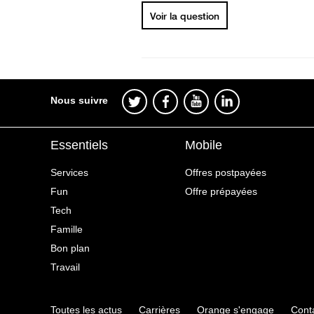
Voir la question
Nous suivre
Essentiels
Mobile
Services
Offres postpayées
Fun
Offre prépayées
Tech
Famille
Bon plan
Travail
Toutes les actus
Carrières
Orange s'engage
Cont