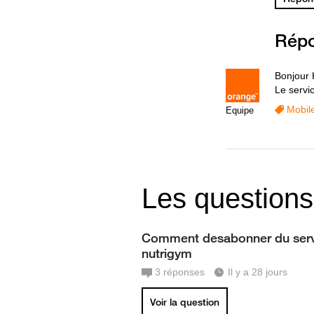
Rép
Bonjour 
Le servi
Mobil
Equipe
Les questions
Comment desabonner du serv
nutrigym
3
réponses
Il y a 28 jours
Voir la question