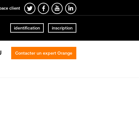
pace client
identification
inscription
U
Contacter un expert Orange