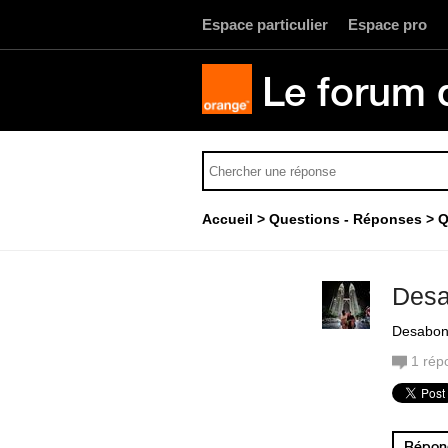
Espace particulier
Espace pro
Le forum 
Accueil
Questions - Réponses
Q
Desa
Desabonn
1
rép
Répond