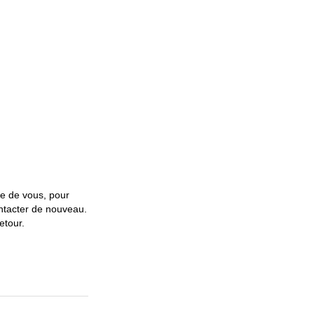
he de vous, pour
ontacter de nouveau.
etour.