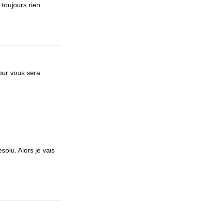
toujours rien.
our vous sera
solu. Alors je vais