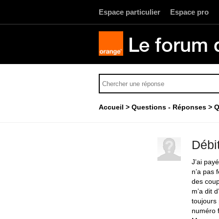
Espace particulier
Espace pro
Le forum 
Accueil
Questions - Réponses
Q
Débit
J’ai pay
n’a pas f
des coupu
m’a dit d
toujours
numéro 